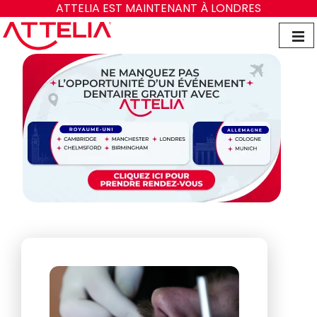
ATTELIA EST MAINTENANT À LONDRES