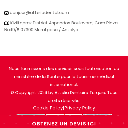
bonjour@atteliadental.com
Kiziltoprak District Aspendos Boulevard, Cam Plaza
No:19/B 07300 Muratpasa / Antalya
Nous fournissons des services sous l'autorisation du
ministère de la Santé pour le tourisme médical
international.
© Copyright 2026 by Attelia Dentaire Turquie. Tous
droits réservés.
Cookie Policy
|
Privacy Policy
OBTENEZ UN DEVIS ICI