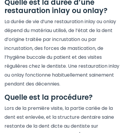
Quelle est la durée d’une
restauration inlay ou onlay?
La durée de vie d’une restauration inlay ou onlay
dépend du matériau utilisé, de l’état de la dent
d’origine traitée par incrustation ou par
incrustation, des forces de mastication, de
l’hygiène buccale du patient et des visites
régulières chez le dentiste. Une restauration inlay
ou onlay fonctionne habituellement sainement
pendant des décennies.
Quelle est la procédure?
Lors de la première visite, la partie cariée de la
dent est enlevée, et la structure dentaire saine
restante de la dent dicte au dentiste sur