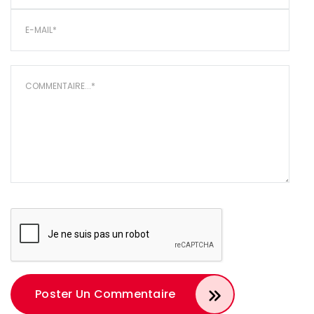
States
+1
Poster Un Commentaire