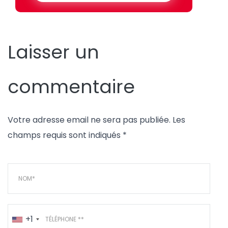
Laisser un
commentaire
Votre adresse email ne sera pas publiée. Les
champs requis sont indiqués *
+1
United