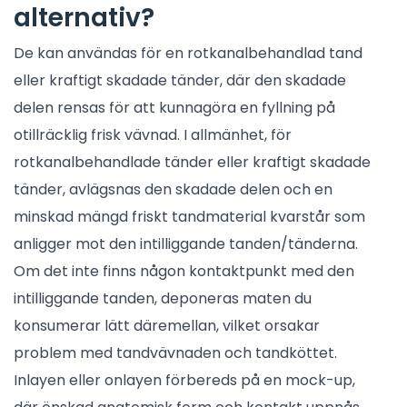
alternativ?
De kan användas för en rotkanalbehandlad tand
eller kraftigt skadade tänder, där den skadade
delen rensas för att kunnagöra en fyllning på
otillräcklig frisk vävnad. I allmänhet, för
rotkanalbehandlade tänder eller kraftigt skadade
tänder, avlägsnas den skadade delen och en
minskad mängd friskt tandmaterial kvarstår som
anligger mot den intilliggande tanden/tänderna.
Om det inte finns någon kontaktpunkt med den
intilliggande tanden, deponeras maten du
konsumerar lätt däremellan, vilket orsakar
problem med tandvävnaden och tandköttet.
Inlayen eller onlayen förbereds på en mock-up,