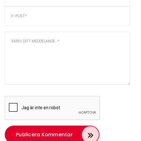
States
+1
Publicera Kommentar