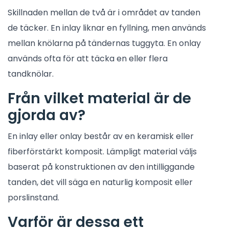
Skillnaden mellan de två är i området av tanden
de täcker. En inlay liknar en fyllning, men används
mellan knölarna på tändernas tuggyta. En onlay
används ofta för att täcka en eller flera
tandknölar.
Från vilket material är de
gjorda av?
En inlay eller onlay består av en keramisk eller
fiberförstärkt komposit. Lämpligt material väljs
baserat på konstruktionen av den intilliggande
tanden, det vill säga en naturlig komposit eller
porslinstand.
Varför är dessa ett