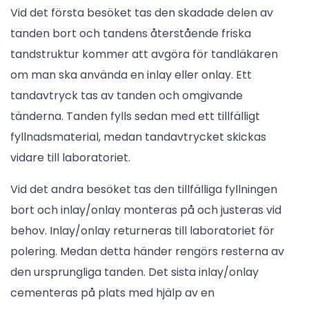
Vid det första besöket tas den skadade delen av
tanden bort och tandens återstående friska
tandstruktur kommer att avgöra för tandläkaren
om man ska använda en inlay eller onlay. Ett
tandavtryck tas av tanden och omgivande
tänderna. Tanden fylls sedan med ett tillfälligt
fyllnadsmaterial, medan tandavtrycket skickas
vidare till laboratoriet.
Vid det andra besöket tas den tillfälliga fyllningen
bort och inlay/onlay monteras på och justeras vid
behov. Inlay/onlay returneras till laboratoriet för
polering. Medan detta händer rengörs resterna av
den ursprungliga tanden. Det sista inlay/onlay
cementeras på plats med hjälp av en