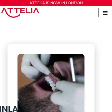
ATTELIA IS NOW IN LONDON
INLAY OCH ONLAY