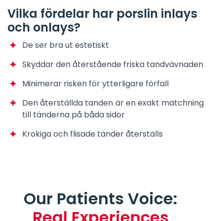
Vilka fördelar har porslin inlays
och onlays?
De ser bra ut estetiskt
Skyddar den återstående friska tandvävnaden
Minimerar risken för ytterligare förfall
Den återställda tanden är en exakt matchning
till tänderna på båda sidor
Krokiga och flisade tänder återställs
Our Patients Voice:
Real Experiences