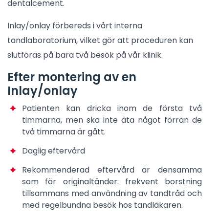
dentalcement.
Inlay/onlay förbereds i vårt interna
tandlaboratorium, vilket gör att proceduren kan
slutföras på bara två besök på vår klinik.
Efter montering av en
Inlay/onlay
Patienten kan dricka inom de första två
timmarna, men ska inte äta något förrän de
två timmarna är gått.
Daglig eftervård
Rekommenderad eftervård är densamma
som för originaltänder: frekvent borstning
tillsammans med användning av tandtråd och
med regelbundna besök hos tandläkaren.