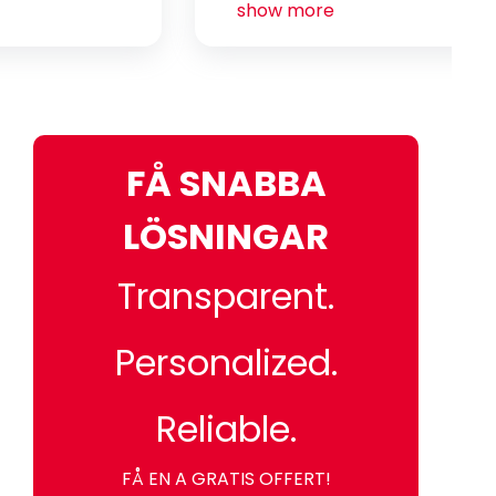
show more
FÅ SNABBA
LÖSNINGAR
Transparent.
Personalized.
Reliable.
FÅ EN A GRATIS OFFERT!