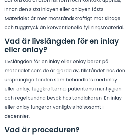
där önskad anatomisk form och kontakt uppnås,
innan den sista inlayen eller onlayen fästs.
Materialet är mer motståndskraftigt mot slitage
och tuggtryck än konventionella fyllningsmaterial.
Vad är livslängden för en inlay
eller onlay?
Livslängden för en inlay eller onlay beror på
materialet som de är gjorda av, tillståndet hos den
ursprungliga tanden som behandlats med inlay
eller onlay, tuggkrafterna, patientens munhygien
och regelbundna besök hos tandläkaren. En inlay
eller onlay fungerar vanligtvis hälsosamt i
decennier.
Vad är proceduren?