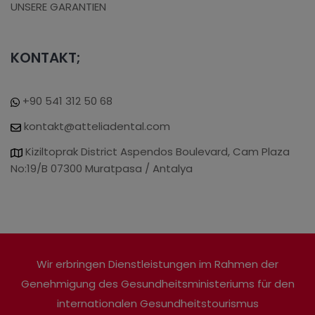
UNSERE GARANTIEN
KONTAKT;
+90 541 312 50 68
kontakt@atteliadental.com
Kiziltoprak District Aspendos Boulevard, Cam Plaza
No:19/B 07300 Muratpasa / Antalya
Wir erbringen Dienstleistungen im Rahmen der
Genehmigung des Gesundheitsministeriums für den
internationalen Gesundheitstourismus