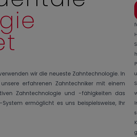
gie
et
S
h
 verwenden wir die neueste Zahntechnologie. In
 unsere erfahrenen Zahntechniker mit einem
S
tiven Zahntechnologie und -fähigkeiten das
w
System ermöglicht es uns beispielsweise, Ihr
I
K
g