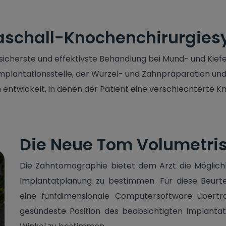
traschall-Knochenchirurgie
 sicherste und effektivste Behandlung bei Mund- und Kiefe
Implantationsstelle, der Wurzel- und Zahnpräparation un
n entwickelt, in denen der Patient eine verschlechterte K
Die Neue Tom Volumetri
Die Zahntomographie bietet dem Arzt die Möglichk
Implantatplanung zu bestimmen. Für diese Beurt
eine fünfdimensionale Computersoftware übertr
gesündeste Position des beabsichtigten Implanta