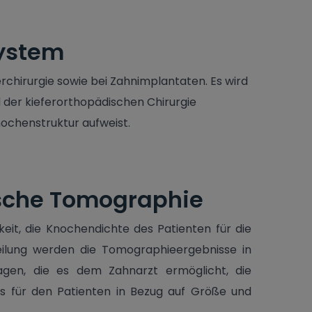
system
rchirurgie sowie bei Zahnimplantaten. Es wird
d der kieferorthopädischen Chirurgie
nochenstruktur aufweist.
sche Tomographie
eit, die Knochendichte des Patienten für die
eilung werden die Tomographieergebnisse in
agen, die es dem Zahnarzt ermöglicht, die
ts für den Patienten in Bezug auf Größe und