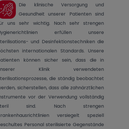
Die klinische Versorgung und
Gesundheit unserer Patienten sind
für uns sehr wichtig. Nach sehr strengen
Hygienerichtlinien erfüllen unsere
terilisations- und Desinfektionstechniken die
öchsten internationalen Standards. Unsere
Patienten können sicher sein, dass die in
unserer Klinik verwendeten
terilisationsprozesse, die ständig beobachtet
erden, sicherstellen, dass alle zahnärztlichen
nstrumente vor der Verwendung vollständig
steril sind. Nach strengen
rankenhausrichtlinien versiegelt speziell
eschultes Personal sterilisierte Gegenstände