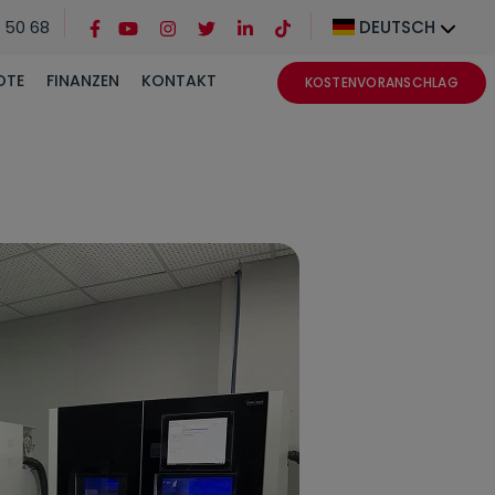
 50 68
DEUTSCH
OTE
FINANZEN
KONTAKT
KOSTENVORANSCHLAG