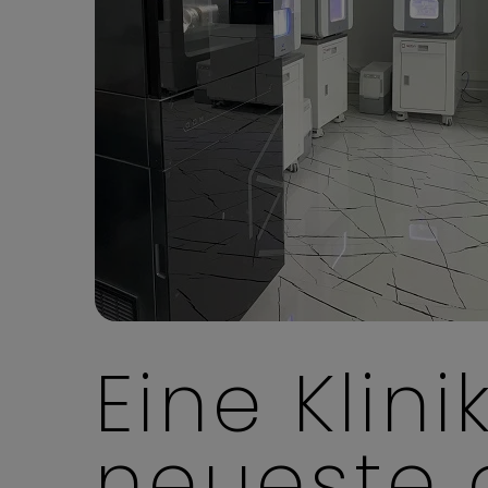
Eine Klini
neueste 