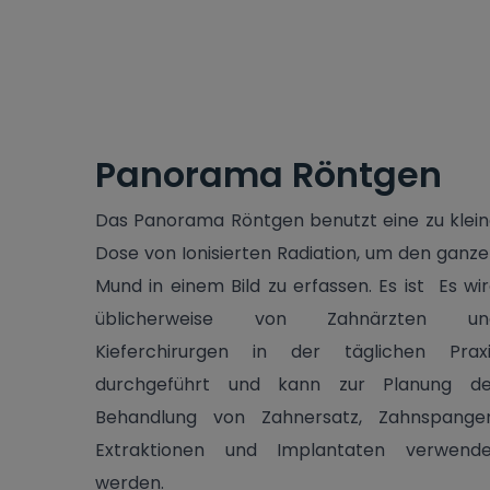
Panorama Röntgen
Das Panorama Röntgen benutzt eine zu klei
Dose von Ionisierten Radiation, um den ganz
Mund in einem Bild zu erfassen. Es ist Es wi
üblicherweise von Zahnärzten un
Kieferchirurgen in der täglichen Praxi
durchgeführt und kann zur Planung de
Behandlung von Zahnersatz, Zahnspangen
Extraktionen und Implantaten verwende
werden.