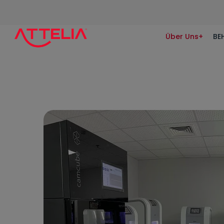
Über Uns+
BE