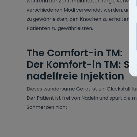
während der Zahnimplantatchirurgie verwende
verschiedenen Modi verwendet werden, um ein
zu gewährleisten, den Knochen zu erhalten u
Patienten zu gewährleisten.
The Comfort-in TM:
Der Komfort-in TM: S
nadelfreie Injektion
Dieses wundersame Gerät ist ein Glücksfall fü
Der Patient ist frei von Nadeln und spürt die
Schmerzen nicht.