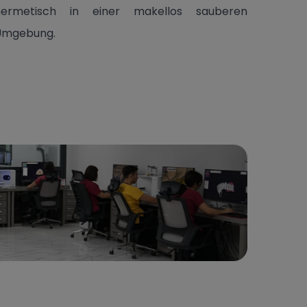
hermetisch in einer makellos sauberen
Umgebung.