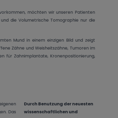
 vorkommen, möchten wir unseren Patienten
 und die Volumetrische Tomographie nur die
mten Mund in einem einzigen Bild und zeigt
roffene Zähne und Weisheitszähne, Tumoren im
den für Zahnimplantate, Kronenpositionierung,
 eigenen
Durch Benutzung der neuesten
gen. Das
wissenschaftlichen und