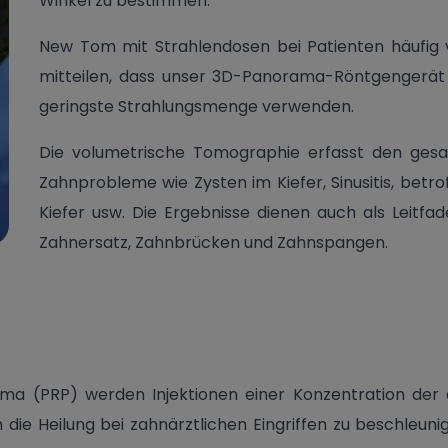
Winkel zu bestimmen.
New Tom mit Strahlendosen bei Patienten häufig
mitteilen, dass unser 3D-Panorama-Röntgengerät
geringste Strahlungsmenge verwenden.
Die volumetrische Tomographie erfasst den gesa
Zahnprobleme wie Zysten im Kiefer, Sinusitis, bet
Kiefer usw. Die Ergebnisse dienen auch als Leitfa
Zahnersatz, Zahnbrücken und Zahnspangen.
sma (PRP) werden Injektionen einer Konzentration der
die Heilung bei zahnärztlichen Eingriffen zu beschleuni